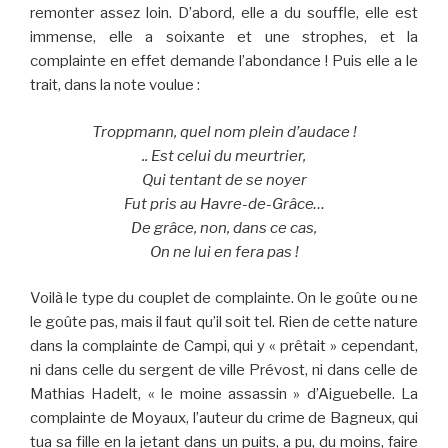
remonter assez loin. D’abord, elle a du souffle, elle est
immense, elle a soixante et une strophes, et la
complainte en effet demande l’abondance ! Puis elle a le
trait, dans la note voulue :
Troppmann, quel nom plein d’audace !
.. Est celui du meurtrier,
Qui tentant de se noyer
Fut pris au Havre-de-Grâce…
De grâce, non, dans ce cas,
On ne lui en fera pas !
Voilà le type du couplet de complainte. On le goûte ou ne
le goûte pas, mais il faut qu’il soit tel. Rien de cette nature
dans la complainte de Campi, qui y « prêtait » cependant,
ni dans celle du sergent de ville Prévost, ni dans celle de
Mathias Hadelt, « le moine assassin » d’Aiguebelle. La
complainte de Moyaux, l’auteur du crime de Bagneux, qui
tua sa fille en la jetant dans un puits, a pu, du moins, faire