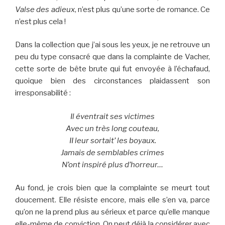
Valse des adieux
, n’est plus qu’une sorte de romance. Ce
n’est plus cela !
Dans la collection que j’ai sous les yeux, je ne retrouve un
peu du type consacré que dans la complainte de Vacher,
cette sorte de bête brute qui fut envoyée à l’échafaud,
quoique bien des circonstances plaidassent son
irresponsabilité :
Il éventrait ses victimes
Avec un très long couteau,
II leur sortait’ les boyaux.
Jamais de semblables crimes
N’ont inspiré plus d’horreur…
Au fond, je crois bien que la complainte se meurt tout
doucement. Elle résiste encore, mais elle s’en va, parce
qu’on ne la prend plus au sérieux et parce qu’elle manque
elle-même de conviction. On peut déjà la considérer avec