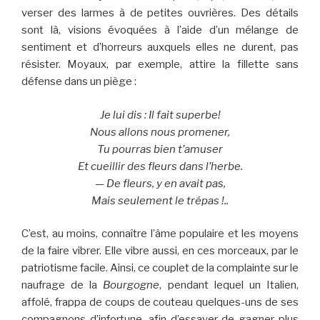
verser des larmes à de petites ouvrières. Des détails
sont là, visions évoquées à l’aide d’un mélange de
sentiment et d’horreurs auxquels elles ne durent, pas
résister. Moyaux, par exemple, attire la fillette sans
défense dans un piège :
Je lui dis : Il fait superbe!
Nous allons nous promener,
Tu pourras bien t’amuser
Et cueillir des fleurs dans l’herbe.
— De fleurs, y en avait pas,
Mais seulement le trépas !..
C’est, au moins, connaître l’âme populaire et les moyens
de la faire vibrer. Elle vibre aussi, en ces morceaux, par le
patriotisme facile. Ainsi, ce couplet de la complainte sur le
naufrage de la
Bourgogne
, pendant lequel un Italien,
affolé, frappa de coups de couteau quelques-uns de ses
compagnons d’infortune, afin d’essayer de gagner plus