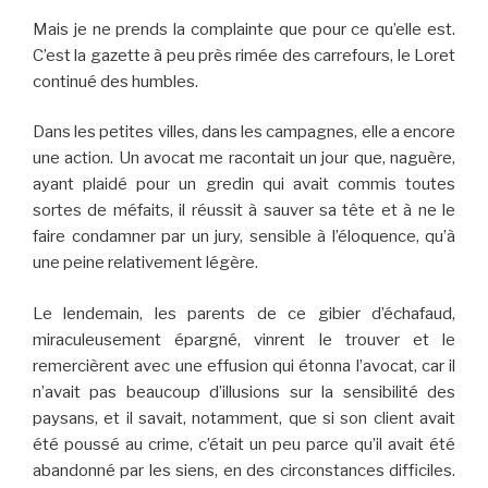
Mais je ne prends la complainte que pour ce qu’elle est.
C’est la gazette à peu près rimée des carrefours, le Loret
continué des humbles.
Dans les petites villes, dans les campagnes, elle a encore
une action. Un avocat me racontait un jour que, naguère,
ayant plaidé pour un gredin qui avait commis toutes
sortes de méfaits, il réussit à sauver sa tête et à ne le
faire condamner par un jury, sensible à l’éloquence, qu’à
une peine relativement légère.
Le lendemain, les parents de ce gibier d’échafaud,
miraculeusement épargné, vinrent le trouver et le
remercièrent avec une effusion qui étonna l’avocat, car il
n’avait pas beaucoup d’illusions sur la sensibilité des
paysans, et il savait, notamment, que si son client avait
été poussé au crime, c’était un peu parce qu’il avait été
abandonné par les siens, en des circonstances difficiles.