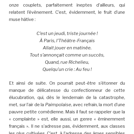
onze couplets, parfaitement ineptes d’ailleurs, qui
relatent l’évènement. C’est, évidemment, le fruit d’une
muse hâtive :
C’est un jeudi, triste journée !
À Paris, l’Théâtre-Français
Allait jouer en matinée.
Tout s’annonçait comme un succès,
Quand, rue Richelieu,
Quelqu’un crie : Au feu !
Et ainsi de suite. On pourrait peut-être s’étonner du
manque de délicatesse du confectionneur de cette
élucubration, qui, dès le lendemain de la catastrophe,
met, sur l’air de la
Paimpolaise
, avec refrain, la mort d’une
pauvre petite comédienne. Mais il faut se rappeler que la
« complainte » est, elle aussi, un genre « éminemment
français ». Il ne s’adresse pas, évidemment, aux classes
les plus cultivées. C’est, à l’adresse des âmes sensibles