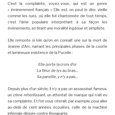
C’est la complainte, voyez-vous, qui est un genre
« éminemment français » Elle est, on peut le dire, vieille
comme les rues, où elle fut chantonnée de tout temps,
c’est l’âme populaire interprétant à sa façon les
événements, en tirant une moralité ingénue et simpliste.
Elle remonte si loin qu’on en connaît une sur la mort de
Jeanne d’Arc, narrant les principales phases de la courte
et lumineuse existence de la Pucelle :
Elle porte la croix d’or
La fleur de lys au bras…
Sa pareille, y n’y a pas…
Depuis plus d’un siècle, il n’y a pas un assassinat fameux,
un crime retentissant, un attentat de marque qui n’ait eu
sa complainte. Et l’on vous citerait, par exemple, pour aller
au-delà de cent années écoulées, celle de la machine
infernale dirigée contre Bonaparte.