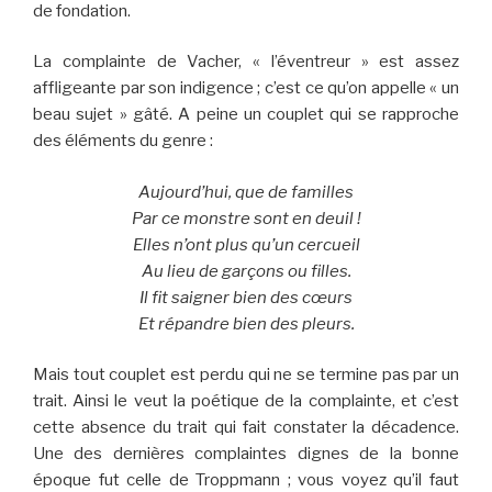
de fondation.
La complainte de Vacher, « l’éventreur » est assez
affligeante par son indigence ; c’est ce qu’on appelle « un
beau sujet » gâté. A peine un couplet qui se rapproche
des éléments du genre :
Aujourd’hui, que de familles
Par ce monstre sont en deuil !
Elles n’ont plus qu’un cercueil
Au lieu de garçons ou filles.
Il fit saigner bien des cœurs
Et répandre bien des pleurs.
Mais tout couplet est perdu qui ne se termine pas par un
trait. Ainsi le veut la poétique de la complainte, et c’est
cette absence du trait qui fait constater la décadence.
Une des dernières complaintes dignes de la bonne
époque fut celle de Troppmann ; vous voyez qu’il faut