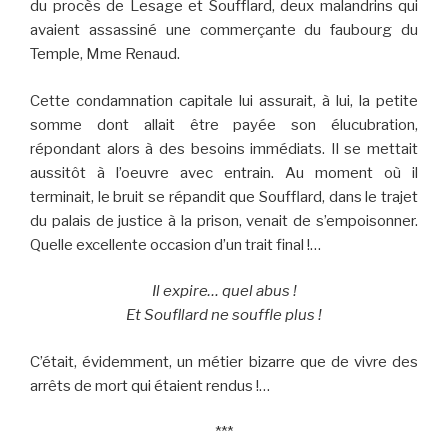
du procès de Lesage et Soufflard, deux malandrins qui
avaient assassiné une commerçante du faubourg du
Temple, Mme Renaud.
Cette condamnation capitale lui assurait, à lui, la petite
somme dont allait être payée son élucubration,
répondant alors à des besoins immédiats. Il se mettait
aussitôt à l’oeuvre avec entrain. Au moment où il
terminait, le bruit se répandit que Soufflard, dans le trajet
du palais de justice à la prison, venait de s’empoisonner.
Quelle excellente occasion d’un trait final !…
Il expire… quel abus !
Et Soufllard ne souffle plus !
C’était, évidemment, un métier bizarre que de vivre des
arrêts de mort qui étaient rendus !…
***