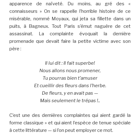
apparence de naïveté. Du moins, au gré des «
connaisseurs » On se rappelle l’horrible histoire de ce
misérable, nommé Moyaux, qui jeta sa fillette dans un
puits, à Bagneux. Tout Paris s’émut naguère de cet
assassinat. La complainte évoquait la dernière
promenade que devait faire la petite victime avec son
père :
Il lui dit : Il fait superbe!
Nous allons nous promener,
Tu pourras bien t’amuser
Et cueillir des fleurs dans l’herbe.
De fleurs, y en avait pas —
Mais seulement le trépas !..
C’est une des dernières complaintes qui aient gardé la
forme classique » et qui aient l’espèce de tenue spéciale
à cette littérature
—
si l’on peut employer ce mot.