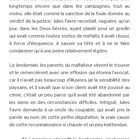
longtemps encore que dans les campagnes, tout au
moins, elle était comme la sanction de la foule donnée au
verdict de la justice. Jules Favre racontait, naguère, qu’un
jour, dans les Deux-Sèvres, ayant plaidé pour un gredin
qui avait commis toutes sortes de méfaits, il avait réussi,
à force d’éloquence, à sauver sa tête et à ne le faire
condamner qu’à une peine relativement légère.
Le lendemain, les parents du malfaiteur vinrent le trouver
et le remercièrent avec une effusion qui étonna l’avocat,
car il n’avait pas beaucoup d’illusions jar la sensibilité des
paysans, et il savait que si son client avait été poussé au
crime, c’était un peu parce qu’il avait été abandonné par
les siens en des circonstances difficiles. Intrigué, Jules
Favre demanda à un oncle du coupable, qui avait pris la
parole au nom de cette petite députation, la vraie cause
de cette reconnaissance si chaude et un peu inattendue.