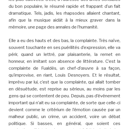
du bon populaire, le résumé rapide et frappant d’un fait
dramatique. Tels, jadis, les rhapsodes allaient chantant,
afin que la musique aidât à la mieux graver dans la
mémoire, une page des annales de l’humanité.
Elle a eu des hauts et des bas, la complainte. Très naïve,
souvent touchante en ses puérilités d’expression, elle va
périr, quand un lettré, par plaisanterie, la remet en
honneur, en imitant son absence de littérature. C’est la
complainte de Fualdès, un chef-d’œuvre à sa façon,
qu’improvise, en riant, Louis Desnoyers. Et le résultat,
imprévu par lui, c’est que la complainte, qui allait tomber
en désuétude, est reprise au sérieux, au moins par les
gens qui se contentent de peu. Depuis, pas d’événement
important qui n’ait eu sa complainte, de sorte que celle-ci
devient comme le critérium de l’émotion causée par un
malheur public, un crime, un accident, voire un débat
politique. Si basses, en général, que soient ces