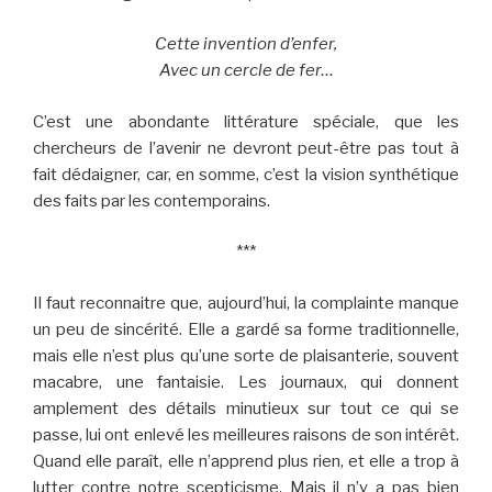
Cette invention d’enfer,
Avec un cercle de fer…
C’est une abondante littérature spéciale, que les
chercheurs de l’avenir ne devront peut-être pas tout à
fait dédaigner, car, en somme, c’est la vision synthétique
des faits par les contemporains.
***
Il faut reconnaitre que, aujourd’hui, la complainte manque
un peu de sincérité. Elle a gardé sa forme traditionnelle,
mais elle n’est plus qu’une sorte de plaisanterie, souvent
macabre, une fantaisie. Les journaux, qui donnent
amplement des détails minutieux sur tout ce qui se
passe, lui ont enlevé les meilleures raisons de son intérêt.
Quand elle paraît, elle n’apprend plus rien, et elle a trop à
lutter contre notre scepticisme. Mais il n’y a pas bien