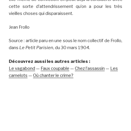
cette sorte d’attendrissement qu’on a pour les très
vieilles choses qui disparaissent.
Jean Frollo
Source : article paru en une sous le nom collectif de Frollo,
dans
Le Petit Parisien
, du 30 mars 1904.
Découvrez aussi les autres articles :
Le vagabond
—
Faux coupable
—
Chez l’assassin
—
Les
camelots
—
Où chanter le crime?