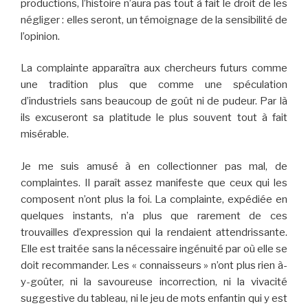
productions, l’histoire n’aura pas tout à fait le droit de les
négliger : elles seront, un témoignage de la sensibilité de
l’opinion.
La complainte apparaîtra aux chercheurs futurs comme
une tradition plus que comme une spéculation
d’industriels sans beaucoup de goût ni de pudeur. Par là
ils excuseront sa platitude le plus souvent tout à fait
misérable.
Je me suis amusé à en collectionner pas mal, de
complaintes. Il paraît assez manifeste que ceux qui les
composent n’ont plus la foi. La complainte, expédiée en
quelques instants, n’a plus que rarement de ces
trouvailles d’expression qui la rendaient attendrissante.
Elle est traitée sans la nécessaire ingénuité par où elle se
doit recommander. Les « connaisseurs » n’ont plus rien à-
y-goûter, ni la savoureuse incorrection, ni la vivacité
suggestive du tableau, ni le jeu de mots enfantin qui y est